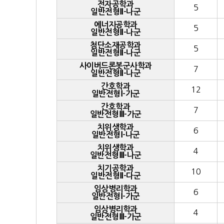
전자공학과
5
일반전형Ⅱ-나군
에너지공학과
5
일반전형Ⅱ-나군
첨단소재공학과
5
일반전형Ⅱ-나군
사이버드론봇군사학과
7
일반전형Ⅱ-나군
간호학과
12
일반전형Ⅰ-가군
간호학과
7
일반전형Ⅲ-가군
치위생학과
6
일반전형Ⅰ-나군
치위생학과
4
일반전형Ⅲ-나군
치기공학과
10
일반전형Ⅱ-다군
임상병리학과
6
일반전형Ⅰ-가군
임상병리학과
4
일반전형Ⅲ-가군