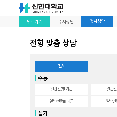
정시상담
뒤로가기
수시상담
전형 맞춤 상담
전체
수능
일반전형Ⅰ-가군
일반전
일반전형Ⅲ-나군
일반전
실기